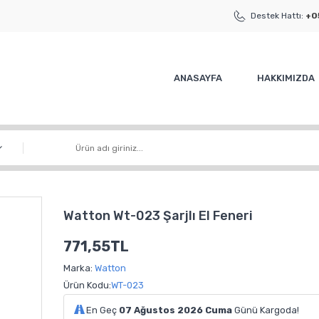
Destek Hattı:
+0
ANASAYFA
HAKKIMIZDA
Watton Wt-023 Şarjlı El Feneri
771,55TL
Marka:
Watton
Ürün Kodu:
WT-023
En Geç
07 Ağustos 2026 Cuma
Günü Kargoda!