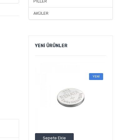
PİLLER
AKÜLER
YENİ
ÜRÜNLER
YENİ
Sepete Ekle
Sepete Ekle