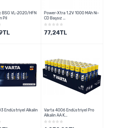
c BSG VL-2020/HFN
Power-Xtra 1.2V 1000 MAh Ni-
 Pil
CD Başsız ...
9TL
77,24TL
3 Endüstriyel Alkalin
Varta 4006 Endüstriyel Pro
Alkalin AA K...