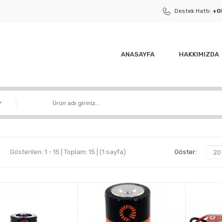
Destek Hattı:
+0
ANASAYFA
HAKKIMIZDA
Gösterilen: 1 - 15 | Toplam: 15 | (1 sayfa)
Göster: