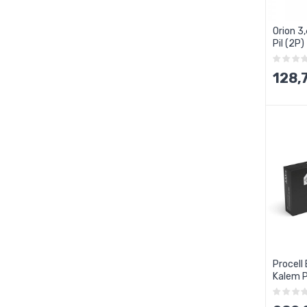
Orion 3
Pil (2P)
128,
Procell
Kalem Pi