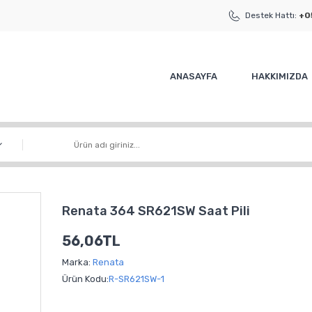
Destek Hattı:
+0
ANASAYFA
HAKKIMIZDA
Renata 364 SR621SW Saat Pili
56,06TL
Marka:
Renata
Ürün Kodu:
R-SR621SW-1