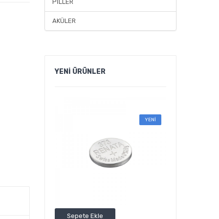
PİLLER
AKÜLER
YENİ
ÜRÜNLER
YENİ
Sepete Ekle
Sepete Ekle